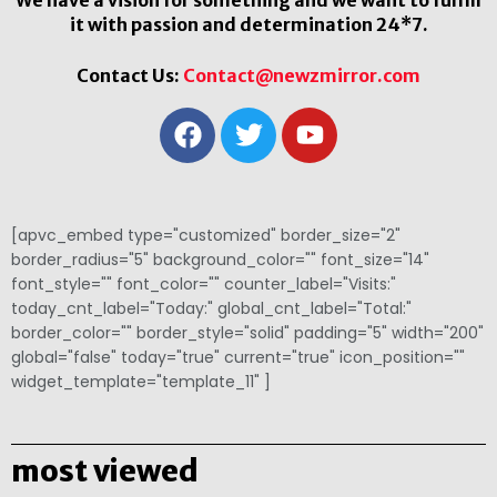
it with passion and determination 24*7.
Contact Us:
Contact@newzmirror.com
[apvc_embed type="customized" border_size="2"
border_radius="5" background_color="" font_size="14"
font_style="" font_color="" counter_label="Visits:"
today_cnt_label="Today:" global_cnt_label="Total:"
border_color="" border_style="solid" padding="5" width="200"
global="false" today="true" current="true" icon_position=""
widget_template="template_11" ]
most viewed