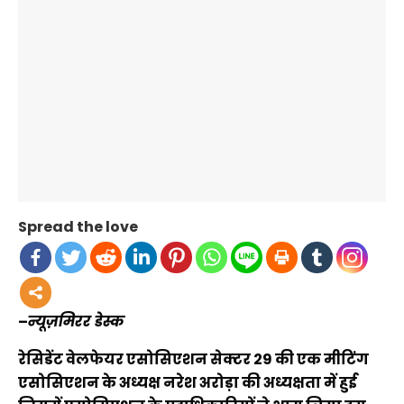
Spread the love
–
न्यूज़मिरर डेस्क
रेसिडेंट वेलफेयर एसोसिएशन सेक्टर 29 की एक मीटिंग
एसोसिएशन के अध्यक्ष नरेश अरोड़ा की अध्यक्षता में हुई