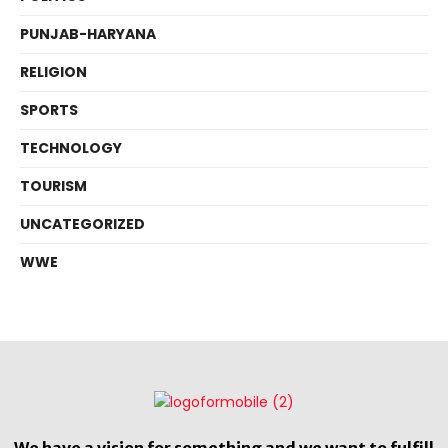
PUNJAB-HARYANA
RELIGION
SPORTS
TECHNOLOGY
TOURISM
UNCATEGORIZED
WWE
We have a vision for something and we want to fulfill