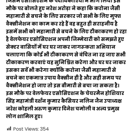
जिसमें एसोसिएशन के पदाधिकारियों ने भाग लिया इस
मौके पर बोलते हुए नरेश अरोड़ा ने कहा कि करोना जैसी
महामारी से बचने के लिए सरकार जो सभी के लिए मुफ्त
वैक्सीनेशन का काम कर रहे हैं वह बहुत ही सराहनीय है
इसमें सभी को महामारी से बचने के लिए टीकाकरण हो रहा
है वेलफेयर एसोसिएशन अपनी जिम्मेदारी को समझते हुए
सेक्टर वासियों में घर घर जाकर जागरूकता अभियान
चलाएगा कि कोई भी टीकाकरण से वंचित ना रह जाए सभी
टीकाकरण करवाएं यह सुनिश्चित करेगा और घर घर जाकर
इसका सर्वे भी करेगा क्योंकि करोना जैसी महामारी से
बचने का एकमात्र उपाय वैक्सीन ही है और सही समय पर
वैक्सीनेशन हो जाए तो इस बीमारी से बचा जा सकता है।
इस मौके पर वेलफेयर एसोसिएशन के चेयरमैन होशियार
सिंह महामंत्री दर्शन कुमार कैसियर नलिन जैन उपाध्यक्ष
नरेश कोहली अरुण कुमार दिनेश चमोली व अन्य प्रमुख
लोग शामिल हुए।
Post Views:
354