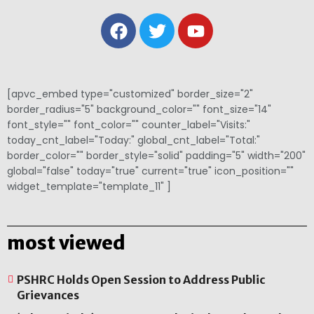
[apvc_embed type="customized" border_size="2"
border_radius="5" background_color="" font_size="14"
font_style="" font_color="" counter_label="Visits:"
today_cnt_label="Today:" global_cnt_label="Total:"
border_color="" border_style="solid" padding="5" width="200"
global="false" today="true" current="true" icon_position=""
widget_template="template_11" ]
most viewed
PSHRC Holds Open Session to Address Public
Grievances