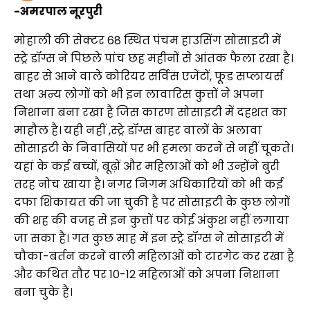
-अमरपाल नूरपुरी
मोहाली की सेक्टर 68 स्थित पंचम हाउसिंग सोसाइटी में
स्ट्रे डॉग्स ने पिछले पांच छह महीनों से आंतक फैला रखा है।
बाहर से आने वाले कोरियर सर्विस एजेंटों, फूड सप्लायर्स
तथा अन्य लोगों को भी इन लावारिस कुत्तों ने अपना
निशाना बना रखा है जिस कारण सोसाइटी में दहशत का
माहौल है। यही नहीं ,स्ट्रे डॉग्स बाहर वालों के अलावा
सोसाइटी के निवासियों पर भी हमला करने से नहीं चूकते।
यहां के कई बच्चों, बूढ़ों और महिलाओं को भी उन्होंने बुरी
तरह नोच खाया है। नगर निगम अधिकारियों को भी कई
दफा शिकायत की जा चुकी है पर सोसाइटी के कुछ लोगों
की शह की वजह से इन कुत्तों पर कोई अंकुश नहीं लगाया
जा सका है। गत कुछ माह में इन स्ट्रे डॉग्स ने सोसाइटी में
चौका-बर्तन करने वाली महिलाओं को टारगेट कर रखा है
और कथित तौर पर 10-12 महिलाओं को अपना निशाना
बना चुके हैं।