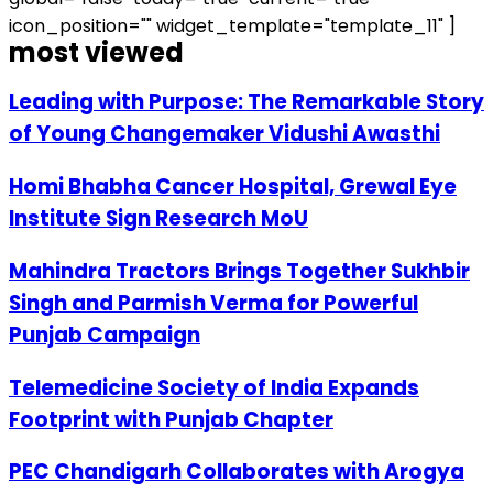
icon_position="" widget_template="template_11" ]
most viewed
Leading with Purpose: The Remarkable Story
of Young Changemaker Vidushi Awasthi
Homi Bhabha Cancer Hospital, Grewal Eye
Institute Sign Research MoU
Mahindra Tractors Brings Together Sukhbir
Singh and Parmish Verma for Powerful
Punjab Campaign
Telemedicine Society of India Expands
Footprint with Punjab Chapter
PEC Chandigarh Collaborates with Arogya