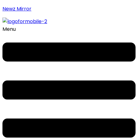
Newz Mirror
Menu