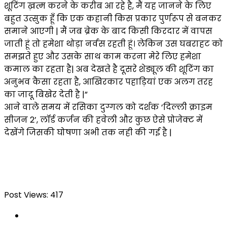
शूटिंग ख़त्म करने के करीब आ रहे है, मैं यह जानने के लिए
बहुत उत्सुक हूँ कि एक कहानी किस प्रकार पुर्णरूप से बनकर
समाने आएगी | मैं जब ब्रेक के बाद किसी किरदार में वापस
जाती हूं तो हमेशा थोड़ा नर्वस रहती हूं। लेकिन उस घबराहट को
समझते हुए और उसके साथ काम करना मेरे लिए हमेशा
कमाल का रहता है| अब देखते है दूसरे शेड्यूल की शूटिंग का
अनुभव कैसा रहता है, आखिरकार पहाड़ियां एक अलग तरह
का जादू बिखेर देती है |”
आने वाले समय में रसिका दुग्गल को दर्शक ‘दिल्ली क्राइम
सीजन 2’, लॉर्ड कर्जन की हवेली और कुछ ऐसे प्रोजेक्ट में
देखेंगे जिसकी घोषणा अभी तक नही की गई है |
Post Views:
417