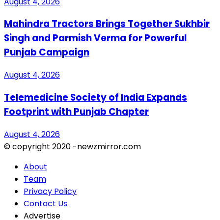
August 4, 2026
Mahindra Tractors Brings Together Sukhbir
Singh and Parmish Verma for Powerful
Punjab Campaign
August 4, 2026
Telemedicine Society of India Expands
Footprint with Punjab Chapter
August 4, 2026
© copyright 2020 -newzmirror.com
About
Team
Privacy Policy
Contact Us
Advertise