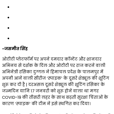
-जसमीत सिंह
ओटीटी प्लेटफॉर्म पर अपने दमदार कॉन्टेंट और शानदार
अभिनय से दर्शक के दिल और ओटीटी पर राज करने वाली
अभिनेत्री रसिका दुग्गल ने हिमाचल प्रदेश के पालमपुर में
अपनी आने वाली सीरीज ‘स्पाइक’ के दूसरे शेड्यूल की शूटिंग
शुरू कर दी है | दरअसल दूसरे शेड्यूल की शूटिंग रसिका के
जन्मदिन यानि 17 जनवरी को शुरू होने वाला था मगर
COVID-19 की तीसरी लहर के साथ बढ़ती सुरक्षा चिंताओं के
कारण ‘स्पाइक’ की टीम ने इसे स्थगित कर दिया।