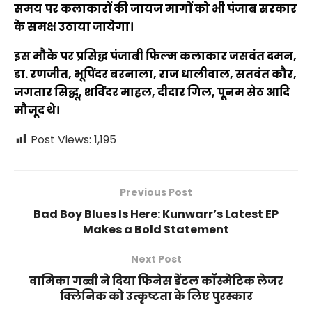
समय पर कलाकारों की जायज मागों को भी पंजाब सरकार
के समक्ष उठाया जायेगा।
इस मौके पर प्रसिद्ध पंजाबी फिल्म कलाकार जसवंत दमन,
डा. रणजीत, भूपिंदर बरनाला, राज धालीवाल, सतवंत कौर,
जगतार सिद्धू, शविंदर माहल, दीदार गिल, पूनम सेठ आदि
मौजूद थे।
Post Views:
1,195
Previous Post
Bad Boy Blues Is Here: Kunwarr’s Latest EP
Makes a Bold Statement
Next Post
वामिका गब्बी ने दिया फिनेस डेंटल कॉस्मेटिक लेजर
क्लिनिक को उत्कृष्टता के लिए पुरस्कार