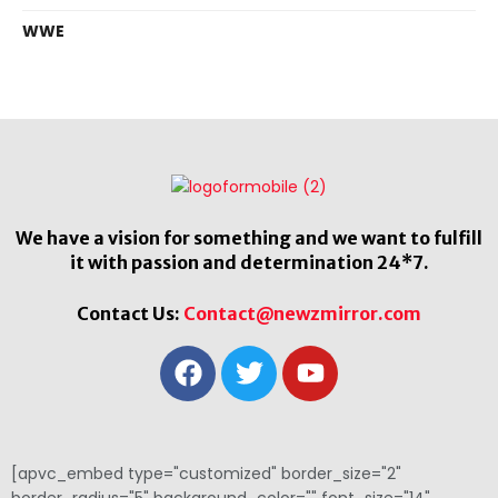
WWE
We have a vision for something and we want to fulfill
it with passion and determination 24*7.
Contact Us:
Contact@newzmirror.com
[apvc_embed type="customized" border_size="2"
border_radius="5" background_color="" font_size="14"