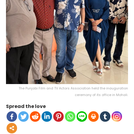
The Punjabi Film and TV Actors Association held the inauguration
ceremony of its office in Mohali.
Spread the love