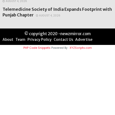
AUGUST 4, 2026
Telemedicine Society of India Expands Footprint with
Punjab Chapter
AUGUST 4, 2026
© copyright 2020 -newzmirror.com
About
Team
Privacy Policy
Contact Us
Advertise
PHP Code Snippets
Powered By :
XYZScripts.com