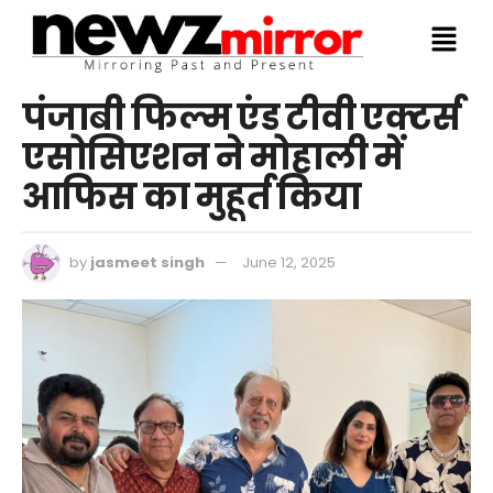
पंजाबी फिल्म एंड टीवी एक्टर्स
एसोसिएशन ने मोहाली में
आफिस का मुहूर्त किया
by
jasmeet singh
June 12, 2025