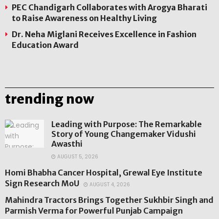
PEC Chandigarh Collaborates with Arogya Bharati
to Raise Awareness on Healthy Living
Dr. Neha Miglani Receives Excellence in Fashion
Education Award
trending now
Leading with Purpose: The Remarkable
Story of Young Changemaker Vidushi
Awasthi
AUGUST 5, 2026
Homi Bhabha Cancer Hospital, Grewal Eye Institute
Sign Research MoU
AUGUST 4, 2026
Mahindra Tractors Brings Together Sukhbir Singh and
Parmish Verma for Powerful Punjab Campaign