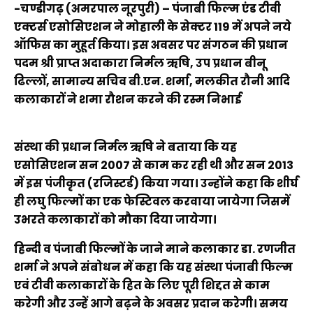
-चण्डीगढ़ (अमरपाल नूरपुरी) – पंजाबी फिल्म एंड टीवी
एक्टर्स एसोसिएशन ने मोहाली के सेक्टर 119 में अपने नये
ऑफिस का मुहूर्त किया। इस अवसर पर संगठन की प्रधान
पदम श्री प्राप्त अदाकारा निर्मल ऋषि, उप प्रधान बीनू
ढिल्लों, सामान्य सचिव बी.एन. शर्मा, मलकीत रौनी आदि
कलाकारों ने शमा रौशन करने की रस्म निभाई
संस्था की प्रधान निर्मल ऋषि ने बताया कि यह
एसोसिएशन सन 2007 से काम कर रही थी और सन 2013
में इस पंजीकृत (रजिस्टर्ड) किया गया। उन्होंने कहा कि शीर्घ
ही लघु फिल्मों का एक फेस्टिवल करवाया जायेगा जिसमें
उभरते कलाकारों को मौका दिया जायेगा।
हिन्दी व पंजाबी फिल्मों के जाने माने कलाकार डा. रणजीत
शर्मा ने अपने संबोधन में कहा कि यह संस्था पंजाबी फिल्म
एवं टीवी कलाकारों के हित के लिए पूरी शिद्दत से काम
करेगी और उन्हें आगे बढ़ने के अवसर प्रदान करेगी। समय