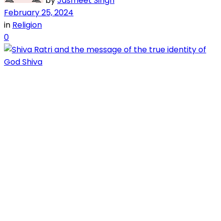
by
Jasmeet Singh
February 25, 2024
in
Religion
0