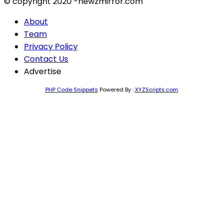
© copyright 2020 -newzmirror.com
About
Team
Privacy Policy
Contact Us
Advertise
PHP Code Snippets
Powered By :
XYZScripts.com