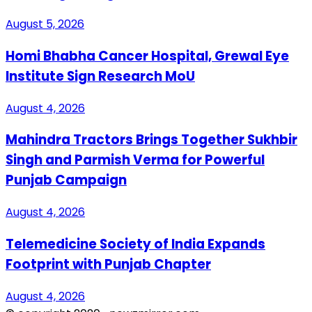
August 5, 2026
Homi Bhabha Cancer Hospital, Grewal Eye
Institute Sign Research MoU
August 4, 2026
Mahindra Tractors Brings Together Sukhbir
Singh and Parmish Verma for Powerful
Punjab Campaign
August 4, 2026
Telemedicine Society of India Expands
Footprint with Punjab Chapter
August 4, 2026