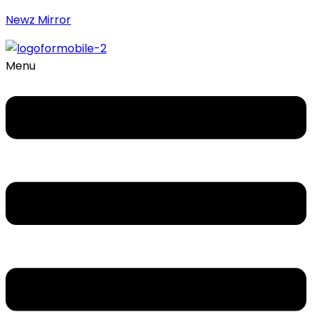
Newz Mirror
Menu