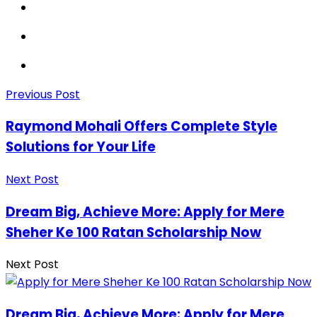
Previous Post
Raymond Mohali Offers Complete Style
Solutions for Your Life
Next Post
Dream Big, Achieve More: Apply for Mere
Sheher Ke 100 Ratan Scholarship Now
Next Post
Dream Big, Achieve More: Apply for Mere