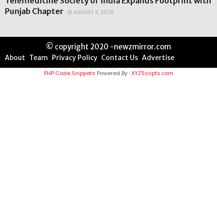
Telemedicine Society of India Expands Footprint with
Punjab Chapter
AUGUST 4, 2026
© copyright 2020 -newzmirror.com
About
Team
Privacy Policy
Contact Us
Advertise
PHP Code Snippets
Powered By :
XYZScripts.com