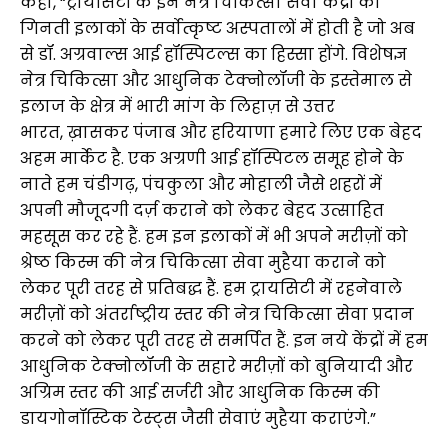
कहा, “ट्रायसिटी के इन नेत्र चिकित्सा सेवा केंद्रों की
गिनती इलाकों के सर्वोत्कृष्ट अस्पतालों में होती है जो अब
से डॉ. अग्रवाल्स आई हॉस्पिटल्स का हिस्सा होंगे. विशेषज्ञ
नेत्र चिकित्सा और आधुनिक टेक्नोलॉजी के इस्तेमाल से
इलाज के क्षेत्र में भारी मांग के लिहाज़ से उत्तर
भारत, ख़ासकर पंजाब और हरियाणा हमारे लिए एक बेहद
अहम मार्केट है. एक अग्रणी आई हॉस्पिटल समूह होने के
नाते हम चंडीगढ़, पंचकुला और मोहाली जैसे शहरों में
अपनी मौजूदगी दर्ज़ कराने को लेकर बेहद उत्साहित
महसूस कर रहे हैं. हम इन इलाकों में भी अपने मरीज़ों को
श्रेष्ठ किस्म की नेत्र चिकित्सा सेवा मुहैया कराने को
लेकर पूरी तरह से प्रतिबद्ध हैं. हम ट्रायसिटी में रहनेवाले
मरीज़ों को अंतर्राष्ट्रीय स्तर की नेत्र चिकित्सा सेवा प्रदान
करने को लेकर पूरी तरह से समर्पित हैं. इन नये केंद्रों में हम
आधुनिक टेक्नोलॉजी के सहारे मरीज़ों को बुनियादी और
अग्रिम स्तर की आई सर्जरी और आधुनिक किस्म की
डायगोनॉस्टिक टेस्ट्स जैसी सेवाएं मुहैया कराएंगे.”