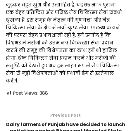
जुड़कर बहुत ख़ुश और उत्साहित हैं. यह 65 साल पुराना
एक बेहद प्रतिष्ठित और प्रसिद्ध नेत्र चिकित्सा सेवा संबंधी
श्रृंखला है. इस समूह के नेतृत्व की गुणवत्ता और नेत्र
चिकित्सा सेवा के क्षेत्र में सर्वोत्कृष्ट सेवा उपलब्ध कराने
की परंपरा बेहद प्रभावशाली रही है. हमें उम्मीद है कि
विश्वभर में मरीजों को उत्तम नेत्र चिकित्सा सेवा प्रदान
करने की समूह की विशेषज्ञता का लाभ हमें भी हासिल
होगा. श्रेष्ठ चिकित्सा सेवा प्रदान करने और मरीज़ों की
संतुष्टि को देखते हुए अब हम साझा रूप से नेत्र चिकित्सा
सेवा से जुड़ी विशेषज्ञताओं को प्रभावी ढंग से इस्तेमाल
करेंगे.
Post Views:
388
Previous Post
Dairy farmers of Punjab have decided to launch
agitation against Bhagwant Mann led State