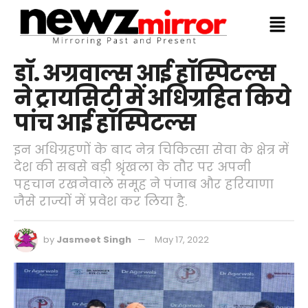
डॉ. अग्रवाल्स आई हॉस्पिटल्स
ने ट्रायसिटी में अधिग्रहित किये
पांच आई हॉस्पिटल्स
इन अधिग्रहणों के बाद नेत्र चिकित्सा सेवा के क्षेत्र में
देश की सबसे बड़ी श्रृंखला के तौर पर‌ अपनी
पहचान रखनेवाले समूह ने पंजाब और हरियाणा
जैसे राज्यों में प्रवेश कर लिया है.
by
Jasmeet Singh
May 17, 2022