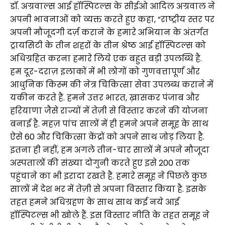
डॉ. अग्रवाल्स आई हॉस्पिटल्स के सीईओ आदिल अग्रवाल ने
अपनी भावनाओं को व्यक्त करते हुए कहा, “राष्ट्रीय स्तर पर
अपनी मौजूदगी दर्ज़ कराने के हमारे अभियान के अंतर्गत
ट्रायसिटी के तीन शहरों के तीन श्रेष्ठ आई हॉस्पिटल्स को
अधिग्रहित करना हमारे लिये एक बहुत बड़ी उपलब्धि है.
हम दूर-दराज़ इलाकों में भी लोगों को गुणवत्तापूर्ण और
आधुनिक किस्म की नेत्र चिकित्सा सेवा उपलब्ध कराने में
यकीन करते हैं. हमने उत्तर भारत, ख़ासकर पंजाब और
हरियाणा जैसे राज्यों में तेज़ी से विस्तार करने की योजना
बनाई है. महज़ पांच सालों में ही हमने अपने समूह के साथ
ऐसे 60 और चिकित्सा केंद्रों को अपने साथ जोड़ लिया है.
इतना ही नहीं, हम अगले तीन-चार सालों में अपने मौजूदा
अस्पतालों की संख्या दोगुनी करते हुए इसे 200 तक
पहुंचाने का भी इरादा रखते हैं. हमारे समूह ने पिछले कुछ
सालों में देश भर में तेज़ी से अपना विस्तार किया है. इसके
तहत हमने अधिग्रहण के साथ साथ कई नये आई
हॉस्पिटल्स भी खोले हैं. इस विस्तार नीति के तहत समूह ने