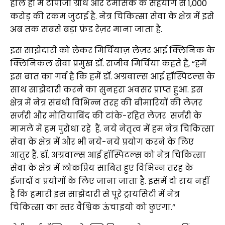
हाल ही में टीपीजी ग्रोध और टेमासेक के सहयोग से 1,000
करोड़ की रकम जुटाई है. नेत्र चिकित्सा सेवा के क्षेत्र में इसे
अब तक सबसे बड़ा फ़ंड रेज़र माना जाता है.
इस साझेदारी को लेकर मिर्चियाज़ लेज़र आई क्लिनिक के
क्लिनिकल सेवा प्रमुख डॉ. राजीव मिर्चिया कहते हैं, “हमें
इस बात का गर्व है कि हमें डॉ. अग्रवाल्स आई हॉस्पिटल्स के
साथ साझेदारी करने का सुनहरा अवसर प्राप्त हुआ. इस
क्षेत्र में नेत्र संबंधी विभिन्न तरह की बीमारियों की लेज़र
सर्जरी और मोतियाबिंद की टांके-रहित लेज़र सर्जरी के
मामले में हम पुरोधा रहे हैं. नये नेतृत्व में हम नेत्र चिकित्सा
सेवा के क्षेत्र में और भी नये-नये प्रयोग करने के लिए
आतुर हैं. डॉ. अग्रवाल्स आई हॉस्पिटल्स को नेत्र चिकित्सा
सेवा के क्षेत्र में लोकप्रिय साबित हुए विभिन्न तरह के
ईजादों व प्रयोगों के लिए जाना जाता है. इसमें दो राय नहीं
है कि हमारी इस साझेदारी से पूरे ट्रायसिटी में नेत्र
चिकित्सा का स्तर वैश्विक ऊंचाइयो को छुएगा.”