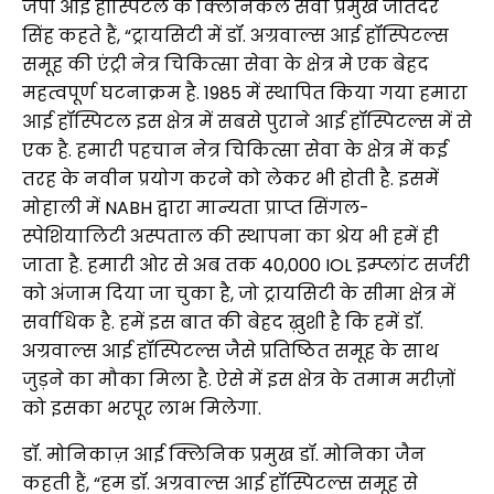
जेपी आई हॉस्पिटल के क्लिनिकल सेवा प्रमुख जतिंदर
सिंह कहते हैं, “ट्रायसिटी में डॉ. अग्रवाल्स आई हॉस्पिटल्स
समूह की एंट्री नेत्र चिकित्सा सेवा के क्षेत्र मे एक बेहद
महत्वपूर्ण घटनाक्रम है. 1985 में स्थापित किया गया हमारा
आई हॉस्पिटल इस क्षेत्र में सबसे पुराने आई हॉस्पिटल्स में से
एक है. हमारी पहचान नेत्र चिकित्सा सेवा के क्षेत्र में कई
तरह के नवीन प्रयोग करने को लेकर भी होती है. इसमें
मोहाली में NABH द्वारा मान्यता प्राप्त सिंगल-
स्पेशियालिटी अस्पताल की स्थापना का श्रेय भी हमें ही
जाता है. हमारी ओर से अब तक 40,000 IOL इम्प्लांट सर्जरी
को अंजाम दिया जा चुका है, जो ट्रायसिटी के सीमा क्षेत्र में
सर्वाधिक है. हमें इस बात की बेहद ख़ुशी है कि हमें डॉ.
अग्रवाल्स आई हॉस्पिटल्स जैसे प्रतिष्ठित समूह के साथ
जुड़ने का मौका मिला है. ऐसे में इस क्षेत्र के तमाम मरीज़ों
को इसका भरपूर लाभ मिलेगा.
डॉ. मोनिकाज़ आई क्लिनिक प्रमुख डॉ. मोनिका जैन
कहती हैं, “हम डॉ. अग्रवाल्स आई हॉस्पिटल्स समूह से