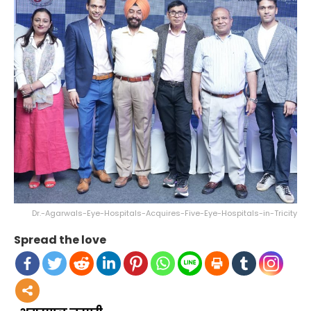
Dr.-Agarwals-Eye-Hospitals-Acquires-Five-Eye-Hospitals-in-Tricity
Spread the love