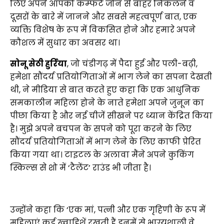
लिए अपने आपको कम्फर्ट जोन से बाहर निकलने व
दूसरों के बारे में जानने और सबसे महत्वपूर्ण बात, एक
व्यक्ति विशेष के रूप में विकसित होने और हमारे अपने
कौशल में सुधार का अवसर था।
सोनू सेठी हुर्रिया
, जो चंडीगढ़ में पैदा हुई और पली-बढ़ी,
हमेशा सौंदर्य प्रतियोगिताओं में भाग लेने का सपना देखती
थी, ने मीडिया से बात करते हुए कहा कि एक आधुनिक
समकालीन महिला होने के नाते हमेशा अपने जुनून का
पीछा किया है और नई चीजें सीखने पर ध्यान केंद्रित किया
है। मुझे अपने बचपन के सपने को पूरा करने के लिए
सौंदर्य प्रतियोगिताओं में भाग लेने के लिए काफी प्रेरित
किया गया था। टाइटल के अलावा मैंने अपने कुकिंग
स्किल्स से शो में ‘टैलेंट’ राउंड भी जीता है।
उन्होंने कहा कि ‘एक मां, पत्नी और एक गृहिणी के रूप में
महिलाएं कई ख्वाहिशें रखती हैं इनमें से भाग्यशाली वे