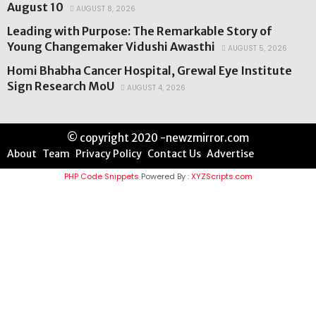
August 10
AUGUST 8, 2026
Leading with Purpose: The Remarkable Story of
Young Changemaker Vidushi Awasthi
AUGUST 5, 2026
Homi Bhabha Cancer Hospital, Grewal Eye Institute
Sign Research MoU
AUGUST 4, 2026
© copyright 2020 -newzmirror.com
About
Team
Privacy Policy
Contact Us
Advertise
PHP Code Snippets
Powered By :
XYZScripts.com