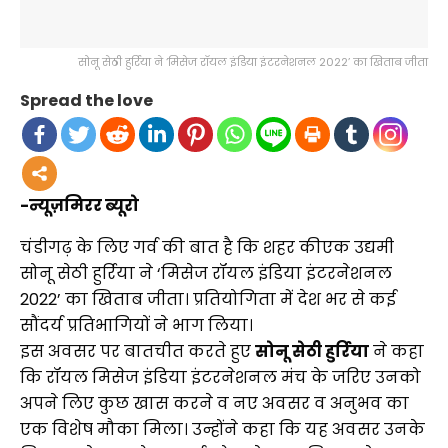
सोनू सेठी हुर्रिया ने ‘मिसेज रॉयल इंडिया इंटरनेशनल 2022’ का खिताब जीता
Spread the love
-न्यूज़मिरर ब्यूरो
चंडीगढ़ के लिए गर्व की बात है कि शहर कीएक उद्यमी
सोनू सेठी हुर्रिया ने ‘मिसेज रॉयल इंडिया इंटरनेशनल
2022’ का खिताब जीता। प्रतियोगिता में देश भर से कई
सौंदर्य प्रतिभागियों ने भाग लिया।
इस अवसर पर बातचीत करते हुए
सोनू सेठी हुर्रिया
ने कहा
कि रॉयल मिसेज इंडिया इंटरनेशनल मंच के जरिए उनको
अपने लिए कुछ खास करने व नए अवसर व अनुभव का
एक विशेष मौका मिला। उन्होंने कहा कि यह अवसर उनके