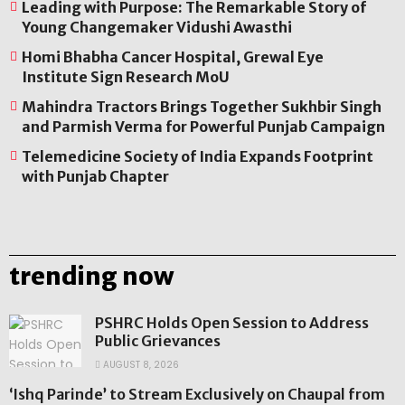
Leading with Purpose: The Remarkable Story of
Young Changemaker Vidushi Awasthi
Homi Bhabha Cancer Hospital, Grewal Eye
Institute Sign Research MoU
Mahindra Tractors Brings Together Sukhbir Singh
and Parmish Verma for Powerful Punjab Campaign
Telemedicine Society of India Expands Footprint
with Punjab Chapter
trending now
PSHRC Holds Open Session to Address
Public Grievances
AUGUST 8, 2026
‘Ishq Parinde’ to Stream Exclusively on Chaupal from