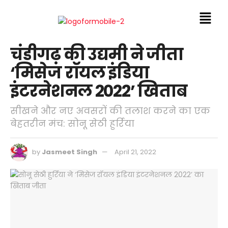
चंडीगढ़ की उद्यमी ने जीता
‘मिसेज रॉयल इंडिया
इंटरनेशनल 2022’ खिताब
सीखने और नए अवसरों की तलाश करने का एक
बेहतरीन मंच: सोनू सेठी हुर्रिया
by
Jasmeet Singh
April 21, 2022