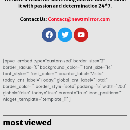
it with passion and determination 24*7.
Contact Us:
Contact@newzmirror.com
[apvc_embed type="customized" border_size="2"
border_radius="5" background_color="" font_size="14"
font_style="" font_color="" counter_label="Visits:"
today_cnt_label="Today:" global_cnt_label="Total:"
border_color="" border_style="solid" padding="5" width="200"
global="false" today="true" current="true" icon_position=""
widget_template="template_11" ]
most viewed