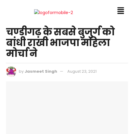
चण्डीगढ़ के सबसे बुजुर्ग को
बांधी राखी भाजपा महिला
मोर्चा ने
by
Jasmeet Singh
August 23, 2021