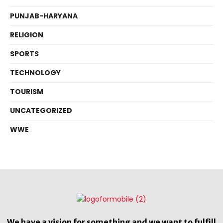
PUNJAB-HARYANA
RELIGION
SPORTS
TECHNOLOGY
TOURISM
UNCATEGORIZED
WWE
We have a vision for something and we want to fulfill