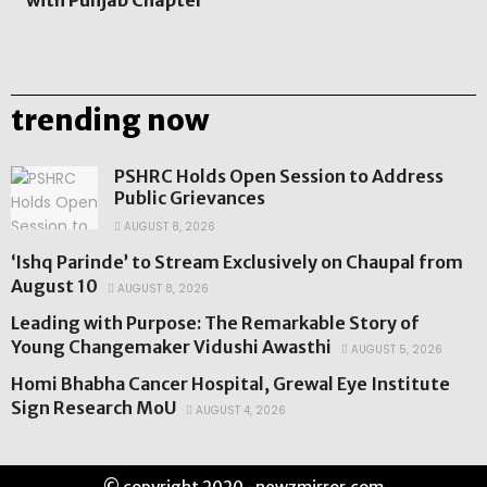
with Punjab Chapter
trending now
PSHRC Holds Open Session to Address
Public Grievances
AUGUST 8, 2026
‘Ishq Parinde’ to Stream Exclusively on Chaupal from
August 10
AUGUST 8, 2026
Leading with Purpose: The Remarkable Story of
Young Changemaker Vidushi Awasthi
AUGUST 5, 2026
Homi Bhabha Cancer Hospital, Grewal Eye Institute
Sign Research MoU
AUGUST 4, 2026