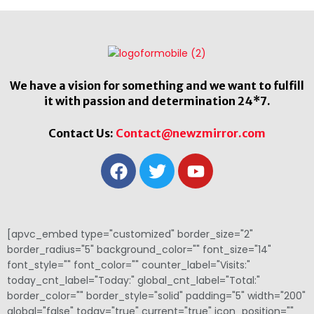
We have a vision for something and we want to fulfill
it with passion and determination 24*7.
Contact Us:
Contact@newzmirror.com
[apvc_embed type="customized" border_size="2"
border_radius="5" background_color="" font_size="14"
font_style="" font_color="" counter_label="Visits:"
today_cnt_label="Today:" global_cnt_label="Total:"
border_color="" border_style="solid" padding="5" width="200"
global="false" today="true" current="true" icon_position=""