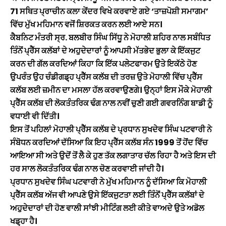
71 ਸਥਿਤ ਪ੍ਰਾਚੀਨ ਕਲਾ ਕੇਂਦਰ ਵਿਖੇ ਕਰਵਾਏ ਗਏ ‘ਤਾਜ਼ਪੋਸ਼ੀ ਸਮਾਗਮ’
ਵਿੱਚ ਮੁੱਖ ਮਹਿਮਾਨ ਵਜੋਂ ਸ਼ਿਰਕਤ ਕਰਨ ਲਈ ਆਏ ਸਨ।
ਕੈਬਨਿਟ ਮੰਤਰੀ ਸ੍ਰ. ਬਲਬੀਰ ਸਿੰਘ ਸਿੱਧੂ ਨੇ ਮੋਹਾਲੀ ਸ਼ਹਿਰ ਨਾਲ ਸਬੰਧਿਤ
ਤਿੰਨੋਂ ਪ੍ਰੈੱਸ ਕਲੱਬਾਂ ਦੇ ਅਹੁਦੇਦਾਰਾਂ ਨੂੰ ਆਪਸੀ ਮੱਤਭੇਦ ਭੁਲਾ ਕੇ ਇੱਕਜੁਟ
ਕਰਨ ਦੀ ਗੱਲ ਕਰਦਿਆਂ ਕਿਹਾ ਕਿ ਇੱਕ ਪਲੇਟਫਾਰਮ ਉਤੇ ਇਕੱਠੇ ਹੋਣ
ਉਪਰੰਤ ਉਹ ਚੰਡੀਗਡ਼੍ਹ ਪ੍ਰੈੱਸ ਕਲੱਬ ਦੀ ਤਰਜ਼ ਉਤੇ ਮੋਹਾਲੀ ਵਿੱਚ ਪ੍ਰੈੱਸ
ਕਲੱਬ ਲਈ ਜ਼ਮੀਨ ਦਾ ਮਸਲਾ ਹੱਲ ਕਰਵਾਉਣਗੇ। ਉਨ੍ਹਾਂ ਇਸ ਮੌਕੇ ਮੋਹਾਲੀ
ਪ੍ਰੈੱਸ ਕਲੱਬ ਦੀ ਲੋਕਤੰਤਰਿਕ ਢੰਗ ਨਾਲ ਨਵੀਂ ਚੁਣੀ ਗਈ ਗਵਰਨਿੰਗ ਬਾਡੀ ਨੂੰ
ਵਧਾਈ ਵੀ ਦਿੱਤੀ।
ਇਸ ਤੋਂ ਪਹਿਲਾਂ ਮੋਹਾਲੀ ਪ੍ਰੈੱਸ ਕਲੱਬ ਦੇ ਪ੍ਰਧਾਨ ਸੁਖਦੇਵ ਸਿੰਘ ਪਟਵਾਰੀ ਨੇ
ਸੰਬੋਧਨ ਕਰਦਿਆਂ ਦੱਸਿਆ ਕਿ ਇਹ ਪ੍ਰੈੱਸ ਕਲੱਬ ਸੰਨ 1999 ਤੋਂ ਹੋਂਦ ਵਿੱਚ
ਆਇਆ ਸੀ ਅਤੇ ਉਦੋਂ ਤੋਂ ਲੈ ਕੇ ਹੁਣ ਤੱਕ ਲਗਾਤਾਰ ਚੱਲ ਰਿਹਾ ਹੈ ਅਤੇ ਇਸ ਦੀ
ਹਰ ਸਾਲ ਲੋਕਤੰਤਰਿਕ ਢੰਗ ਨਾਲ ਚੋਣ ਕਰਵਾਈ ਜਾਂਦੀ ਹੈ।
ਪ੍ਰਧਾਨ ਸੁਖਦੇਵ ਸਿੰਘ ਪਟਵਾਰੀ ਨੇ ਮੁੱਖ ਮਹਿਮਾਨ ਨੂੰ ਦੱਸਿਆ ਕਿ ਮੋਹਾਲੀ
ਪ੍ਰੈੱਸ ਕਲੱਬ ਅੱਜ ਵੀ ਆਪਣੇ ਉਸੇ ਇੱਕਜੁਟਤਾ ਲਈ ਤਿੰਨੋਂ ਪ੍ਰੈੱਸ ਕਲੱਬਾਂ ਦੇ
ਅਹੁਦੇਦਾਰਾਂ ਦੀ ਹੋਣ ਵਾਲੀ ਸਾਂਝੀ ਮੀਟਿੰਗ ਲਈ ਕੀਤੇ ਵਾਅਦੇ ਉਤੇ ਅਡੋਲ
ਖਡ਼੍ਹਾ ਹੈ।