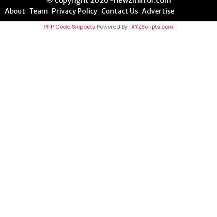
© copyright 2020 -newzmirror.com
About
Team
Privacy Policy
Contact Us
Advertise
PHP Code Snippets
Powered By :
XYZScripts.com