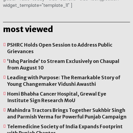
widget_template="template_11" ]
most viewed
PSHRC Holds Open Session to Address Public
Grievances
‘Ishq Parinde’ to Stream Exclusively on Chaupal
from August 10
Leading with Purpose: The Remarkable Story of
Young Changemaker Vidushi Awasthi
Homi Bhabha Cancer Hospital, Grewal Eye
Institute Sign Research MoU
Mahindra Tractors Brings Together Sukhbir Singh
and Parmish Verma for Powerful Punjab Campaign
Telemedicine Society of India Expands Footprint