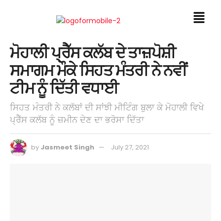
ਮੋਹਾਲੀ ਪ੍ਰੈੱਸ ਕਲੱਬ ਦੇ ਤਾਜ਼ਪੋਸ਼ੀ
ਸਮਾਗਮ ਮੌਕੇ ਸਿਹਤ ਮੰਤਰੀ ਨੇ ਨਵੀਂ
ਟੀਮ ਨੂੰ ਦਿੱਤੀ ਵਧਾਈ
ਸਿਹਤ ਮੰਤਰੀ ਨੇ ਕਲੱਬਾਂ ਦੀ ਸਾਂਝੀ ਮੀਟਿੰਗ ਬੁਲਾ ਕੇ ਮੋਹਾਲੀ ਵਿਖੇ
ਪ੍ਰੈੱਸ ਕਲੱਬ ਨੂੰ ਜ਼ਮੀਨ ਦੇਣ ਦਾ ਭਰੋਸਾ ਦਿੱਤਾ
by
Jasmeet Singh
July 27, 2021