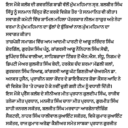
ਇਸ ਮੌਕੇ ਕਲੱਬ ਦੀ ਗਵਰਨਿੰਗ ਬਾਡੀ ਵੱਲੋਂ ਮੁੱਖ ਮਹਿਮਾਨ ਸ੍ਰ. ਬਲਬੀਰ ਸਿੰਘ
ਸਿੱਧੂ ਨੂੰ ਸਨਮਾਨ ਚਿੰਨ੍ਹ ਭੇਂਟ ਕਰਕੇ ਵਿਸ਼ੇਸ਼ ਤੌਰ ’ਤੇ ਸਨਮਾਨਿਤ ਵੀ ਕੀਤਾ।
ਸਵਾਗਤੀ ਕਮੇਟੀ ਵਿੱਚ ਸ਼ਾਮਿਲ ਮਹਿਲਾ ਪੱਤਰਕਾਰ ਨੀਲਮ ਠਾਕੁਰ ਅਤੇ ਨੇਹਾ
ਵਰਮਾ ਨੇ ਮੁੱਖ ਮਹਿਮਾਨ ਦਾ ਫੁੱਲਾਂ ਦੇ ਬੁੱਕਿਆਂ ਨਾਲ ਮੁੱਖ ਮਹਿਮਾਨ ਦਾ
ਸਵਾਗਤ ਕੀਤਾ।
ਤਾਜ਼ਪੋਸ਼ੀ ਸਮਾਗਮ ਵਿੱਚ ਆਮ ਆਦਮੀ ਪਾਰਟੀ ਦੇ ਆਗੂ ਨਰਿੰਦਰ ਸਿੰਘ
ਸ਼ੇਰਗਿੱਲ, ਗੁਰਤੇਜ ਸਿੰਘ ਪੰਨੂ, ਕਾਂਗਰਸੀ ਆਗੂ ਨੌਨਿਹਾਲ ਸਿੰਘ ਸੋਢੀ,
ਭੁਪਿੰਦਰ ਸਿੰਘ ਵਾਲੀਆ, ਸਾਹਿਬਜ਼ਾਦਾ ਟਿੰਬਰ ਤੋਂ ਐਨ.ਐਸ. ਸੰਧੂ, ਨਿਗਮ ਦੇ
ਡਿਪਟੀ ਮੇਅਰ ਕੁਲਜੀਤ ਸਿੰਘ ਬੇਦੀ, ਹਰਕੇਸ਼ ਚੰਦ ਸ਼ਰਮਾ ਮੱਛਲੀ ਕਲਾਂ,
ਗੁਰਸ਼ਰਨ ਸਿੰਘ ਰਿਆਡ਼, ਕਾਂਗਰਸੀ ਆਗੂ ਘੱਟ ਗਿਣਤੀਆਂ ਚੇਅਰਮੈਨ ਡਾ.
ਅਨਵਰ ਹੁਸੈਨ, ਪ੍ਰਾਚੀਨ ਕਲਾ ਕੇਂਦਰ ਦੇ ਡਾਇਰੈਕਟਰ ਸ਼ੋਭਾ ਕੌਸਰ ਆਦਿ ਨੇ
ਵੀ ਵਿਸ਼ੇਸ਼ ਤੌਰ ’ਤੇ ਹਾਜ਼ਰ ਹੋ ਕੇ ਨਵੀਂ ਚੁਣੀ ਗਈ ਟੀਮ ਨੂੰ ਵਧਾਈ ਦਿੱਤੀ।
ਇਸ ਮੌਕੇ ਪ੍ਰੈੱਸ ਕਲੱਬ ਦੇ ਸੀਨੀਅਰ ਮੀਤ ਪ੍ਰਧਾਨ ਕੁਲਦੀਪ ਸਿੰਘ, ਰਾਜੀਵ
ਤਨੇਜਾ ਮੀਤ ਪ੍ਰਧਾਨ, ਮਨਜੀਤ ਸਿੰਘ ਚਾਨਾ ਮੀਤ ਪ੍ਰਧਾਨ, ਗੁਰਮੀਤ ਸਿੰਘ
ਸ਼ਾਹੀ ਜਨਰਲ ਸਕੱਤਰ, ਬਲਜੀਤ ਸਿੰਘ ਮਰਵਾਹਾ ਆਰਗੇਨਾਈਜ਼ਿੰਗ
ਸੈਕਟਰੀ, ਨਾਹਰ ਸਿੰਘ ਧਾਲੀਵਾਲ ਜੁਆਇੰਟ ਸਕੱਤਰ, ਵਿਜੇ ਕੁਮਾਰ ਜੁਆਇੰਟ
ਸਕੱਤਰ, ਰਾਜ ਕੁਮਾਰ ਅਰੋਡ਼ਾ ਕੈਸ਼ੀਅਰ ਸਮੇਤ ਸਾਬਕਾ ਪ੍ਰਧਾਨ ਗੁਰਜੀਤ